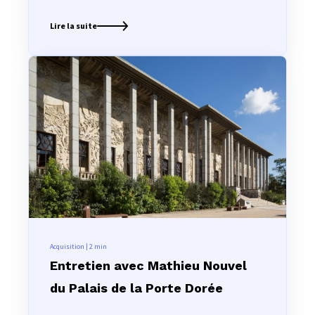
Lire la suite
Acquisition | 2
min
Entretien avec Mathieu Nouvel
du Palais de la Porte Dorée