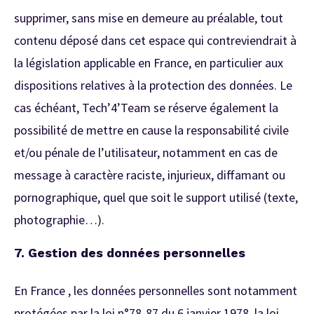
supprimer, sans mise en demeure au préalable, tout
contenu déposé dans cet espace qui contreviendrait à
la législation applicable en France, en particulier aux
dispositions relatives à la protection des données. Le
cas échéant, Tech’4’Team se réserve également la
possibilité de mettre en cause la responsabilité civile
et/ou pénale de l’utilisateur, notamment en cas de
message à caractère raciste, injurieux, diffamant ou
pornographique, quel que soit le support utilisé (texte,
photographie…).
7. G
estion des données personnelles
En France , les données personnelles sont notamment
protégées par la loi n°78-87 du 6 janvier 1978, la loi