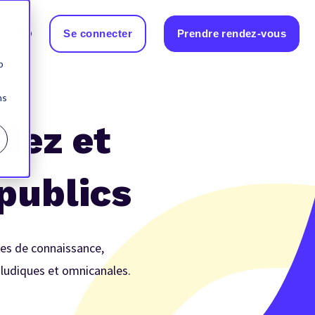
Se connecter
Prendre rendez-vous
b
ns
dez et
 publics
ies de connaissance,
 ludiques et omnicanales.