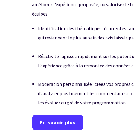
améliorer l’expérience proposée, ou valoriser le tr
équipes.
Identification des thématiques récurrentes : an
qui reviennent le plus au sein des avis laissés p
Réactivité : agissez rapidement sur les potentie
l’expérience grâce à la remontée des données 
Modération personnalisée : créez vos propres c
d’analyser plus finement les commentaires coll
les évoluer au gré de votre programmation
En savoir plus