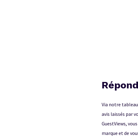
Réponde
Via notre tableau
avis laissés par v
GuestViews, vous
marque et de vous