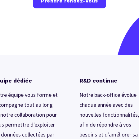
Prendre rendez-vous
uipe dédiée
R&D continue
tre équipe vous forme et
Notre back-office évolue
compagne tout au long
chaque année avec des
 notre collaboration pour
nouvelles fonctionnalités,
us permettre d'exploiter
afin de répondre à vos
s données collectées par
besoins et d'améliorer sa