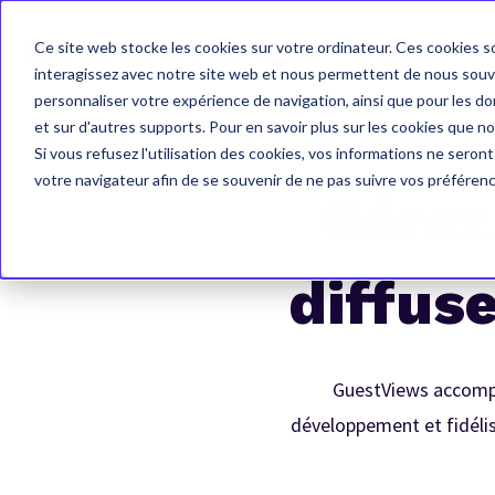
Ce site web stocke les cookies sur votre ordinateur. Ces cookies so
Accueil
Solutions
interagissez avec notre site web et nous permettent de nous souven
personnaliser votre expérience de navigation, ainsi que pour les don
et sur d'autres supports. Pour en savoir plus sur les cookies que no
Si vous refusez l'utilisation des cookies, vos informations ne seront 
votre navigateur afin de se souvenir de ne pas suivre vos préféren
Gérez
diffuse
GuestViews accompag
développement et fidélis