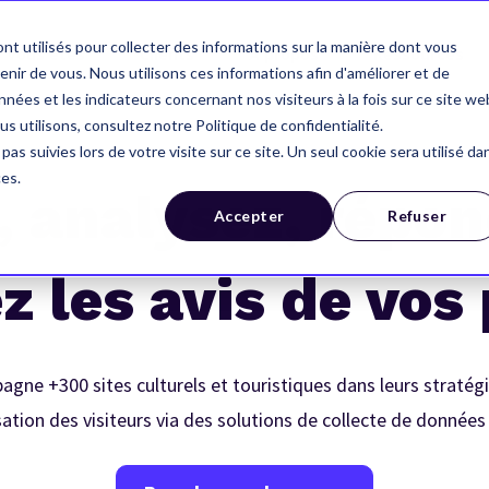
nt utilisés pour collecter des informations sur la manière dont vous
Vous êtes
Clients
À propos
Ressources
ir de vous. Nous utilisons ces informations afin d'améliorer et de
nées et les indicateurs concernant nos visiteurs à la fois sur ce site we
us utilisons, consultez notre Politique de confidentialité.
pas suivies lors de votre visite sur ce site. Un seul cookie sera utilisé da
ces.
, analysez, répon
Accepter
Refuser
z les avis de vos
ne +300 sites culturels et touristiques dans leurs stratég
ation des visiteurs via des solutions de collecte de données