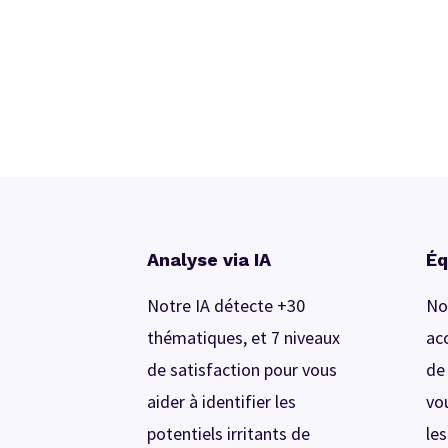
Analyse via IA
Éq
Notre IA détecte +30
No
thématiques, et 7 niveaux
ac
de satisfaction pour vous
de
aider à identifier les
vo
potentiels irritants de
le