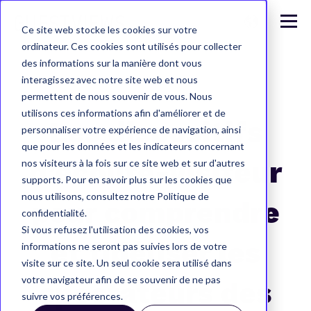
Ce site web stocke les cookies sur votre
ordinateur. Ces cookies sont utilisés pour collecter
des informations sur la manière dont vous
interagissez avec notre site web et nous
permettent de nous souvenir de vous. Nous
utilisons ces informations afin d'améliorer et de
Les dispositifs
personnaliser votre expérience de navigation, ainsi
que pour les données et les indicateurs concernant
d’écoute-visiteur
nos visiteurs à la fois sur ce site web et sur d'autres
supports. Pour en savoir plus sur les cookies que
nous utilisons, consultez notre Politique de
pour comprendre
confidentialité.
Si vous refusez l'utilisation des cookies, vos
et fidéliser les
informations ne seront pas suivies lors de votre
visite sur ce site. Un seul cookie sera utilisé dans
votre navigateur afin de se souvenir de ne pas
spectateurs des
suivre vos préférences.