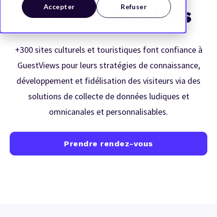
Accepter
Refuser
réseaux de sites
+300 sites culturels et touristiques font confiance à
GuestViews pour leurs stratégies de connaissance,
développement et fidélisation des visiteurs via des
solutions de collecte de données ludiques et
omnicanales et personnalisables.
Prendre rendez-vous