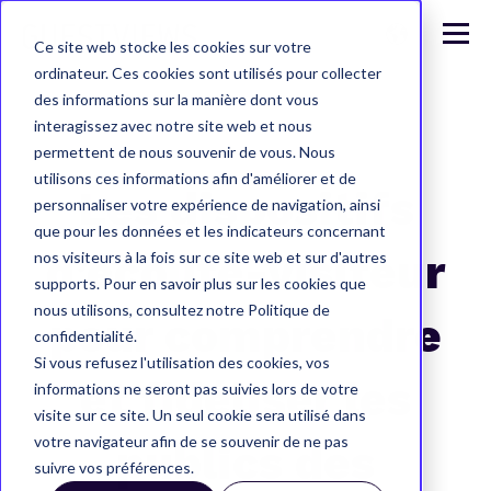
Ce site web stocke les cookies sur votre
ordinateur. Ces cookies sont utilisés pour collecter
des informations sur la manière dont vous
interagissez avec notre site web et nous
permettent de nous souvenir de vous. Nous
utilisons ces informations afin d'améliorer et de
Les dispositifs
personnaliser votre expérience de navigation, ainsi
que pour les données et les indicateurs concernant
d’écoute-visiteur
nos visiteurs à la fois sur ce site web et sur d'autres
supports. Pour en savoir plus sur les cookies que
nous utilisons, consultez notre Politique de
pour comprendre
confidentialité.
Si vous refusez l'utilisation des cookies, vos
et fidéliser les
informations ne seront pas suivies lors de votre
visite sur ce site. Un seul cookie sera utilisé dans
votre navigateur afin de se souvenir de ne pas
publics des
suivre vos préférences.