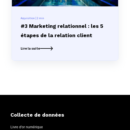
Acquisition | 2
min
#3 Marketing relationnel : les 5
étapes de la relation client
Lire la suite
Collecte de données
Livre d'or numérique