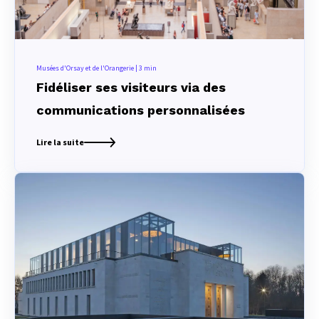
Musées d'Orsay et de l'Orangerie | 3 min
Fidéliser ses visiteurs via des
communications personnalisées
Lire la suite